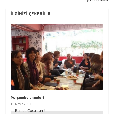
İLGINIZI ÇEKEBILIR
Perşembe anneleri
11 Mayıs 2013