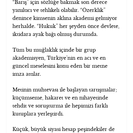
“Barış” için sözlüğe bakmak son derece
yanıltıcı ve tehlikeli olabilir. “Özerklik”
denince kimsenin aklına akademi gelmiyor
herhalde. “Hukuk” her şeyden önce devlete,
iktidara ayak bağı olmuş durumda.
Tüm bu muğlaklık içinde bir grup
akademisyen, Türkiye’nin en acı ve en
güncel meselesini konu eden bir metne
imza attılar.
Metinin muhtevası ile başlayan tartışmalar;
küçümseme, hakaret ve en nihayetinde
tehdit ve soruşturma ile hepimizi farklı
kutuplara yerleştirdi.
Küçük, büyük siyasi hesap peşindekiler de