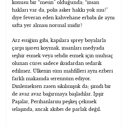
konusu bir “metin” olduğunda; “insan
hakları var da, polis asker hakkı yok mu?”
diye feveran eden kahvehane erbabı ile aynı
safta yer alması normal midir?
Arz ettiğim gibi, kapılara sprey boyalarla
çarpı işareti koymak, insanları medyada
teşhir etmek veya tehdit etmek için muhtaç
olunan cüret sadece iktidardan tedarik
edilmez. Ülkenin tüm mahfilleri aynı ezberi
farklı makamda terennüm ediyor.
Dinlemekten zaten sıkılmıştık da; şimdi bir
de avaz avaz bağırmaya başladılar. İpşir
Paşalar, Perihanlarını peşkeş çekmek
telaşında, ancak akıbet de parlak değil.