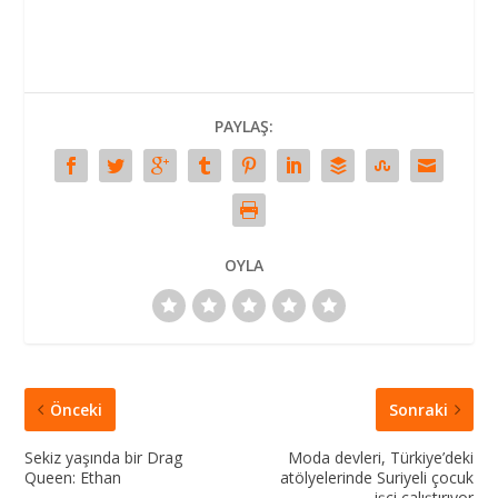
PAYLAŞ:
OYLA
Önceki
Sonraki
Sekiz yaşında bir Drag
Moda devleri, Türkiye’deki
Queen: Ethan
atölyelerinde Suriyeli çocuk
işçi çalıştırıyor