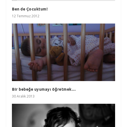
Ben de Çocuktum!
12 Temmuz 2012
Bir bebeğe uyumayı öğretmek…
30 Aralık 2013