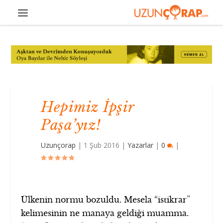
Hepimiz İpşir
Paşa’yız!
Uzunçorap
|
1 Şub 2016
|
Yazarlar
|
0
|
Ülkenin normu bozuldu. Mesela “istikrar”
kelimesinin ne manaya geldiği muamma.