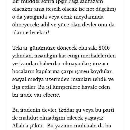
Bir müddet sonra İpşir Paşa sadrazâm
olacaktır ama (teselli olacak ise not düşelim)
o da yatağında veya cenk meydanında
ölmeyecek; adil ve yüce olan devlet onu da
idam edecektir!
Tekrar günümüze dönecek olursak; 2016
yılından, insanlığın kat ettiği merhalelerden
ve izandan haberdar olmayanlar; imzacı
hocaların kapılarına çarpı işareti koydular,
sosyal medya üzerinden insanları tehdit ve
ifşa ettiler. Bu işi lümpenlere havale eden
bir irade var elbette.
Bu iradenin devlet, iktidar şu veya bu parti
ile mahdut olmadığını bilecek yaştayız
Allah’a şükür. Bu yazının muhatabı da bu