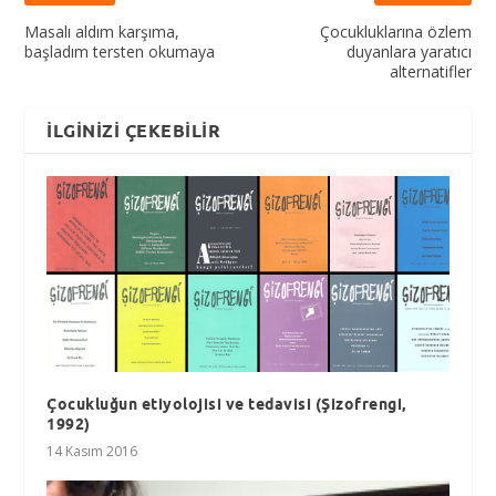
Masalı aldım karşıma,
Çocukluklarına özlem
başladım tersten okumaya
duyanlara yaratıcı
alternatifler
İLGINIZI ÇEKEBILIR
Çocukluğun etiyolojisi ve tedavisi (Şizofrengi,
1992)
14 Kasım 2016