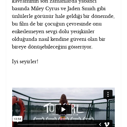
kavramının son zamanlarda yabancı
basında Miley Cyrus ve Jaden Smith gibi
ünlülerle görünür hale geldiği bir dönemde,
bu film de bir çocuğun çevresinde onu
etiketlemeyen sevgi dolu yetişkinler
olduğunda nasıl kendine güveni olan bir
bireye dönüşebileceğini gösteriyor.
İyi seyirler!