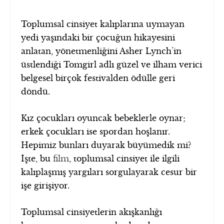
Toplumsal cinsiyet kalıplarına uymayan
yedi yaşındaki bir çocuğun hikayesini
anlatan, yönetmenliğini Asher Lynch’in
üstlendiği Tomgirl adlı güzel ve ilham verici
belgesel birçok festivalden ödülle geri
döndü.
Kız çocukları oyuncak bebeklerle oynar;
erkek çocukları ise spordan hoşlanır.
Hepimiz bunları duyarak büyümedik mi?
İşte, bu
film
, toplumsal cinsiyet ile ilgili
kalıplaşmış yargıları sorgulayarak cesur bir
işe girişiyor.
Toplumsal cinsiyetlerin akışkanlığı