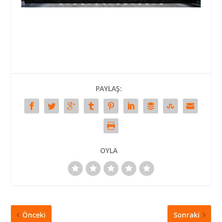
PAYLAŞ:
OYLA
Önceki
Sonraki