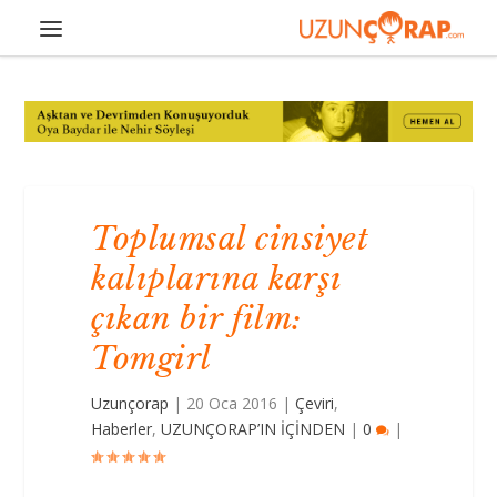
Toplumsal cinsiyet
kalıplarına karşı
çıkan bir film:
Tomgirl
Uzunçorap
|
20 Oca 2016
|
Çeviri
,
Haberler
,
UZUNÇORAP’IN İÇİNDEN
|
0
|