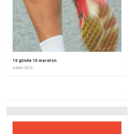
10 günde 10 maraton
4 Ekim 2013