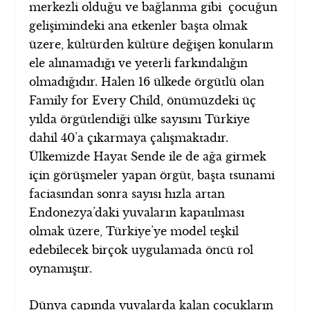
merkezli olduğu ve bağlanma gibi çocuğun
gelişimindeki ana etkenler başta olmak
üzere, kültürden kültüre değişen konuların
ele alınamadığı ve yeterli farkındalığın
olmadığıdır. Halen 16 ülkede örgütlü olan
Family for Every Child, önümüzdeki üç
yılda örgütlendiği ülke sayısını Türkiye
dahil 40’a çıkarmaya çalışmaktadır.
Ülkemizde Hayat Sende ile de ağa girmek
için görüşmeler yapan örgüt, başta tsunami
faciasından sonra sayısı hızla artan
Endonezya’daki yuvaların kapatılması
olmak üzere, Türkiye’ye model teşkil
edebilecek birçok uygulamada öncü rol
oynamıştır.
Dünya çapında yuvalarda kalan çocukların