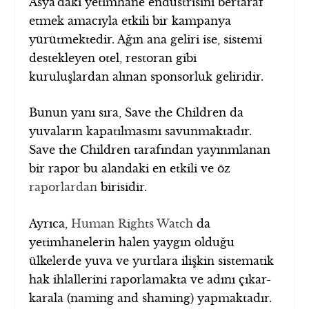
Asya’daki yetimhane endüstrisini bertaraf
etmek amacıyla etkili bir kampanya
yürütmektedir. Ağın ana geliri ise, sistemi
destekleyen otel, restoran gibi
kuruluşlardan alınan sponsorluk geliridir.
Bunun yanı sıra, Save the Children da
yuvaların kapatılmasını savunmaktadır.
Save the Children tarafından yayınmlanan
bir rapor bu alandaki en etkili ve öz
raporlardan
birisidir.
Ayrıca,
Human Rights Watch
da
yetimhanelerin halen yaygın olduğu
ülkelerde yuva ve yurtlara ilişkin sistematik
hak ihlallerini raporlamakta ve adını çıkar-
karala (naming and shaming) yapmaktadır.