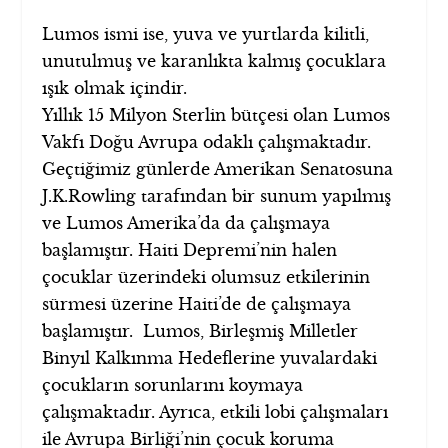
Lumos ismi ise, yuva ve yurtlarda kilitli,
unutulmuş ve karanlıkta kalmış çocuklara
ışık olmak içindir.
Yıllık 15 Milyon Sterlin bütçesi olan Lumos
Vakfı Doğu Avrupa odaklı çalışmaktadır.
Geçtiğimiz günlerde Amerikan Senatosuna
J.K.Rowling tarafından bir sunum yapılmış
ve Lumos Amerika’da da çalışmaya
başlamıştır. Haiti Depremi’nin halen
çocuklar üzerindeki olumsuz etkilerinin
sürmesi üzerine Haiti’de de çalışmaya
başlamıştır. Lumos, Birleşmiş Milletler
Binyıl Kalkınma Hedeflerine yuvalardaki
çocukların sorunlarını koymaya
çalışmaktadır. Ayrıca, etkili lobi çalışmaları
ile Avrupa Birliği’nin çocuk koruma