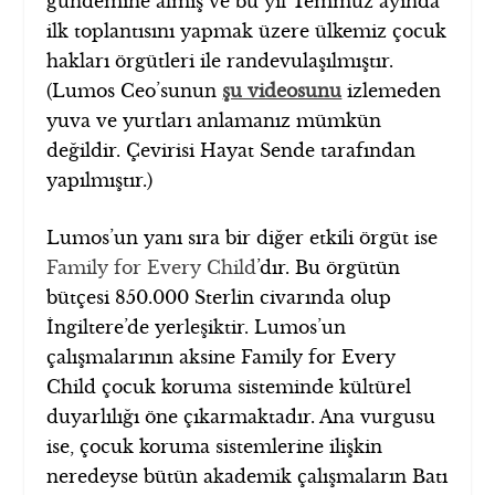
gündemine almış ve bu yıl Temmuz ayında
ilk toplantısını yapmak üzere ülkemiz çocuk
hakları örgütleri ile randevulaşılmıştır.
(Lumos Ceo’sunun
şu videosunu
izlemeden
yuva ve yurtları anlamanız mümkün
değildir. Çevirisi Hayat Sende tarafından
yapılmıştır.)
Lumos’un yanı sıra bir diğer etkili örgüt ise
Family for Every Child
’dır. Bu örgütün
bütçesi 850.000 Sterlin civarında olup
İngiltere’de yerleşiktir. Lumos’un
çalışmalarının aksine Family for Every
Child çocuk koruma sisteminde kültürel
duyarlılığı öne çıkarmaktadır. Ana vurgusu
ise, çocuk koruma sistemlerine ilişkin
neredeyse bütün akademik çalışmaların Batı