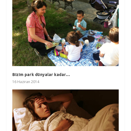
Bizim park dünyalar kadar…
16 Haziran 2014