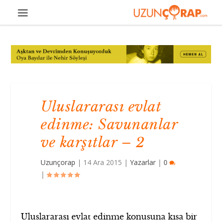
Uluslararası evlat
edinme: Savunanlar
ve karşıtlar – 2
Uzunçorap
|
14 Ara 2015
|
Yazarlar
|
0
|
Uluslararası evlat edinme konusuna kısa bir