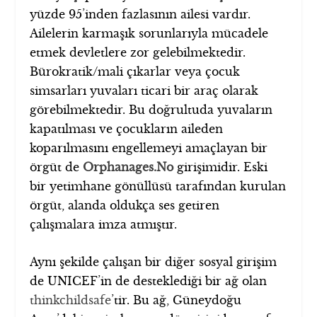
yüzde 95’inden fazlasının ailesi vardır.
Ailelerin karmaşık sorunlarıyla mücadele
etmek devletlere zor gelebilmektedir.
Bürokratik/mali çıkarlar veya çocuk
simsarları yuvaları ticari bir araç olarak
görebilmektedir. Bu doğrultuda yuvaların
kapatılması ve çocukların aileden
koparılmasını engellemeyi amaçlayan bir
örgüt de
Orphanages.No
girişimidir. Eski
bir yetimhane gönüllüsü tarafından kurulan
örgüt, alanda oldukça ses getiren
çalışmalara imza atmıştır.
Aynı şekilde çalışan bir diğer sosyal girişim
de UNICEF’in de desteklediği bir ağ olan
thinkchildsafe
’tir. Bu ağ, Güneydoğu