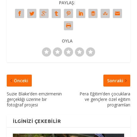
PAYLAŞ:
OYLA
Önceki
Sonraki
Suzie Blake’den emzirmenin
Pera Eğitim’den çocuklara
gerçekliği üzerine bir
ve gençlere özel eğitim
fotoğraf projesi
programları
İLGINIZI ÇEKEBILIR