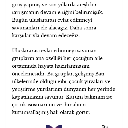
giriş
yapmış ve son yıllarda ateşli bir
tartışmanın devam ettiğini belirtmiştik.
Bugün uluslararası evlat edinmeyi
savunanları ele alacağız. Daha sonra
karşıtlarıyla devam edeceğiz.
Uluslararası evlat edinmeyi savunan
grupların ana özelliği her çocuğun aile
ortamında hayata hazırlanmasını
öncelemesidir. Bu gruplar, gelişmiş Batı
ülkelerinde olduğu gibi, çocuk yuvaları ve
yetiştirme yurtlarının dünyanın her yerinde
kapatılmasını savunur. Kurum bakımını ise
çocuk istismarının ve ihmalinin
kurumsallaşmış hali olarak görür.
Bu