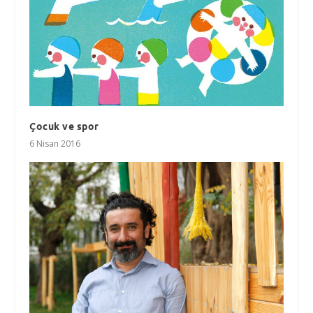
Çocuk ve spor
6 Nisan 2016