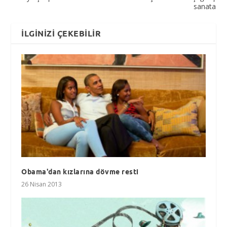
sanata
İLGINIZI ÇEKEBILIR
Obama'dan kızlarına dövme resti
26 Nisan 2013