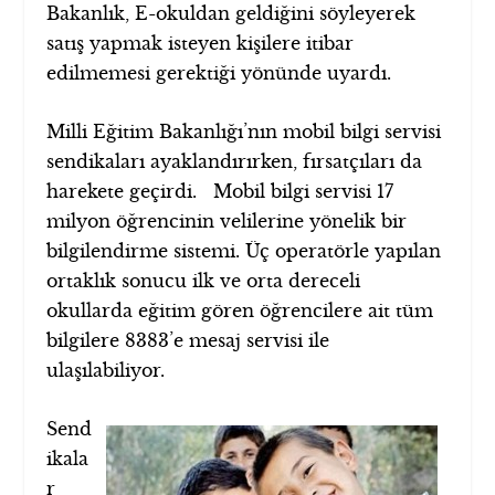
Bakanlık, E-okuldan geldiğini söyleyerek
satış yapmak isteyen kişilere itibar
edilmemesi gerektiği yönünde uyardı.
Milli Eğitim Bakanlığı’nın mobil bilgi servisi
sendikaları ayaklandırırken, fırsatçıları da
harekete geçirdi. Mobil bilgi servisi 17
milyon öğrencinin velilerine yönelik bir
bilgilendirme sistemi. Üç operatörle yapılan
ortaklık sonucu ilk ve orta dereceli
okullarda eğitim gören öğrencilere ait tüm
bilgilere 8383’e mesaj servisi ile
ulaşılabiliyor.
Send
ikala
r