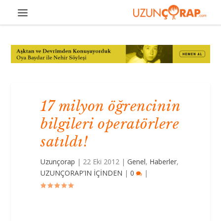
17 milyon öğrencinin
bilgileri operatörlere
satıldı!
Uzunçorap
|
22 Eki 2012
|
Genel
,
Haberler
,
UZUNÇORAP’IN İÇİNDEN
|
0
|