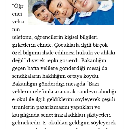
“Öğr
enci
velisi
nin
telefonu, öğrencilerin kişisel bilgileri
şirketlerin elinde. Çocuklarla ilgili birçok
özel bilginin ihale edilmesi hukuki ve ahlaki
değil” diyerek tepki gösterdi. Bakanlığın
geçen hafta velilere gönderdiği mesaj da
sendikaların haklılığını ortaya koydu.
Bakanlığın gönderdiği mesajda “Bazı
velilerin telefonla aranarak randevu alındığı
e-okul ile ilgili geldiklerini söyleyerek çeşitli
ürünlerin pazarlamasını yaptıkları ve
karşılığında senet imzaladıkları şikâyetleri
gelmektedir. E-okuldan geldiğini söyleyerek