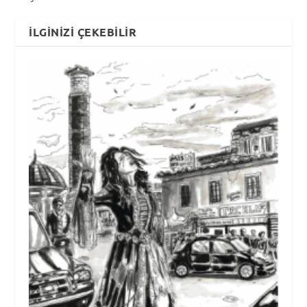
İLGINIZI ÇEKEBILIR