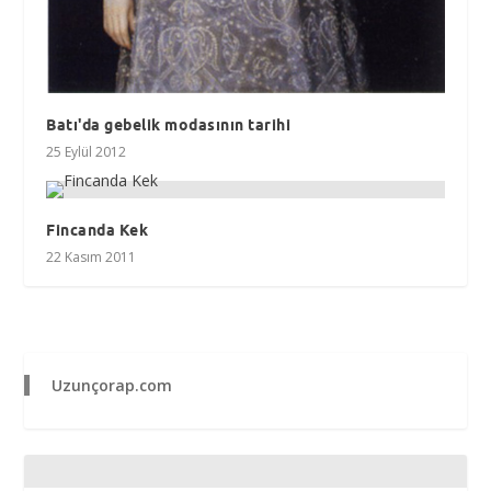
Batı'da gebelik modasının tarihi
25 Eylül 2012
Fincanda Kek
22 Kasım 2011
Uzunçorap.com