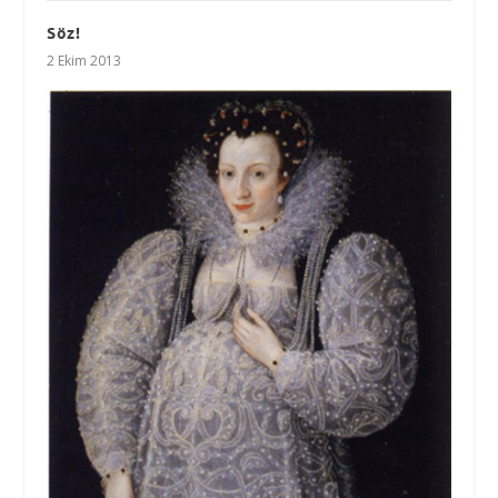
Söz!
2 Ekim 2013