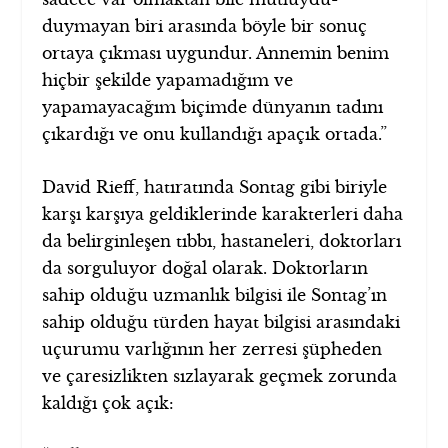
duymayan biri arasında böyle bir sonuç
ortaya çıkması uygundur. Annemin benim
hiçbir şekilde yapamadığım ve
yapamayacağım biçimde dünyanın tadını
çıkardığı ve onu kullandığı apaçık ortada.”
David Rieff, hatıratında Sontag gibi biriyle
karşı karşıya geldiklerinde karakterleri daha
da belirginleşen tıbbı, hastaneleri, doktorları
da sorguluyor doğal olarak. Doktorların
sahip olduğu uzmanlık bilgisi ile Sontag’ın
sahip olduğu türden hayat bilgisi arasındaki
uçurumu varlığının her zerresi şüpheden
ve çaresizlikten sızlayarak geçmek zorunda
kaldığı çok açık: