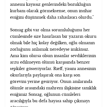
annemi kayıtsız genlerindeki bozukluğun
kurbanı olarak görmektense, onun intihar
ettiğini düşünmek daha rahatlatıcı olurdu.”
Sontag gibi var olma sorumluluğunu her
cümlesinde size hatırlatan bir yazarın okuru
olmak bile hiç kolay değilken, oğlu olmanın
zorluğunu anlamak neredeyse imkânsız.
Ama kim olursa olsun insanlar sevdiklerinin
arzu edilmeyen ölümü karşısında benzer
tepkiler gösteriyorlar. Rieff, yasını annesinin
okurlarıyla paylaşarak ona karşı son
görevini yerine getiriyor. Onun anılarında
ölümle arasındaki mahrem ilişkisine tanıklık
ettiğimiz Sontag, oğlunun cümleleri
aracılığıyla bu defa hayata sahip çıkmayı