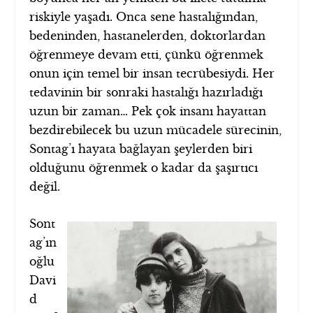
riskiyle yaşadı. Onca sene hastalığından,
bedeninden, hastanelerden, doktorlardan
öğrenmeye devam etti, çünkü öğrenmek
onun için temel bir insan tecrübesiydi. Her
tedavinin bir sonraki hastalığı hazırladığı
uzun bir zaman… Pek çok insanı hayattan
bezdirebilecek bu uzun mücadele sürecinin,
Sontag’ı hayata bağlayan şeylerden biri
olduğunu öğrenmek o kadar da şaşırtıcı
değil.
Sont
ag’ın
oğlu
Davi
d