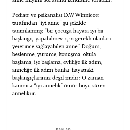
Pediatr ve psikanalist D.W Winnicott
tarafından “iyi anne” şu şekilde
tanımlanmış; “bir çocuğa hayata iyi bir
başlangıç yapabilmesi için gerekli olanları
yeterince sağlayabilen anne.” Doğum,
beslenme, yürüme, konuşma, okula
başlama, işe başlama, evliliğe ilk adım,
anneliğe ilk adım bunlar hayattaki
başlangıçlarımız değil midir? O zaman
kanımca “iyi annelik” ömür boyu süren
anneliktir.
PAYLAŞ: