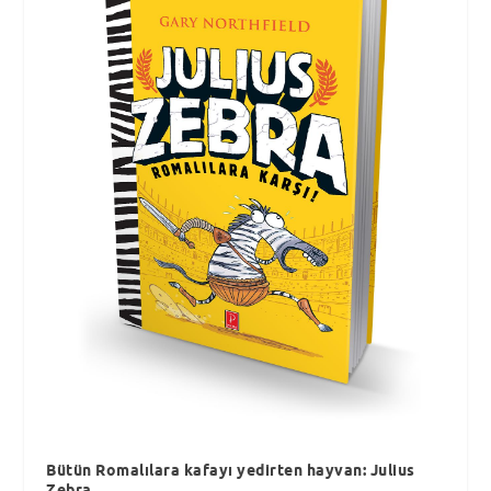
Bütün Romalılara kafayı yedirten hayvan: Julius
Zebra