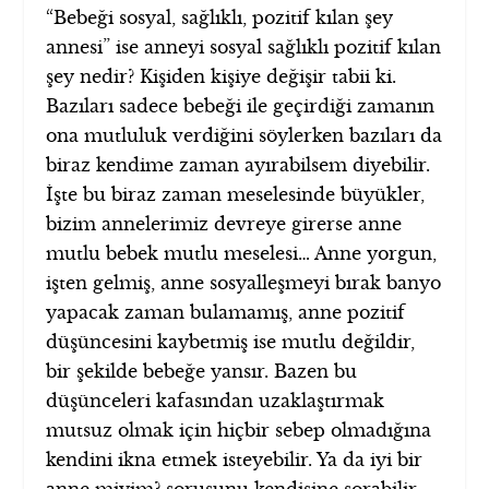
“Bebeği sosyal, sağlıklı, pozitif kılan şey
annesi” ise anneyi sosyal sağlıklı pozitif kılan
şey nedir? Kişiden kişiye değişir tabii ki.
Bazıları sadece bebeği ile geçirdiği zamanın
ona mutluluk verdiğini söylerken bazıları da
biraz kendime zaman ayırabilsem diyebilir.
İşte bu biraz zaman meselesinde büyükler,
bizim annelerimiz devreye girerse anne
mutlu bebek mutlu meselesi… Anne yorgun,
işten gelmiş, anne sosyalleşmeyi bırak banyo
yapacak zaman bulamamış, anne pozitif
düşüncesini kaybetmiş ise mutlu değildir,
bir şekilde bebeğe yansır. Bazen bu
düşünceleri kafasından uzaklaştırmak
mutsuz olmak için hiçbir sebep olmadığına
kendini ikna etmek isteyebilir. Ya da iyi bir
anne miyim? sorusunu kendisine sorabilir.