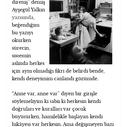
direniş” demiş
Ayşegül Yalkın
yazısında
,
beğendiğim
bu yazıyı
okurken
sürecin,
sistemin
aslında herkes
için aynı olmadığı fikri de belirdi bende,
kendi deneyimim canlandı gözümde.
“Anne var, anne var” diyen bir girişle
söylemeliyim ki tabii ki herkesin kendi
doğruları ve kuralları var çocuk
büyütürken, hamilelikle başlayan kendi
hikâyesi var herkesin. Ama değişmeyen bazı