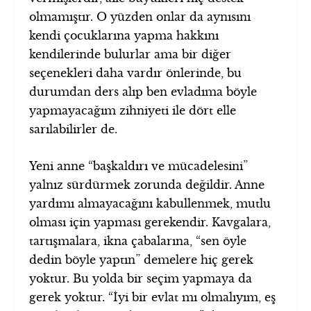
olmamıştır. O yüzden onlar da aynısını
kendi çocuklarına yapma hakkını
kendilerinde bulurlar ama bir diğer
seçenekleri daha vardır önlerinde, bu
durumdan ders alıp ben evladıma böyle
yapmayacağım zihniyeti ile dört elle
sarılabilirler de.
Yeni anne “başkaldırı ve mücadelesini”
yalnız sürdürmek zorunda değildir. Anne
yardımı almayacağını kabullenmek, mutlu
olması için yapması gerekendir. Kavgalara,
tartışmalara, ikna çabalarına, “sen öyle
dedin böyle yaptın” demelere hiç gerek
yoktur. Bu yolda bir seçim yapmaya da
gerek yoktur. “İyi bir evlat mı olmalıyım, eş