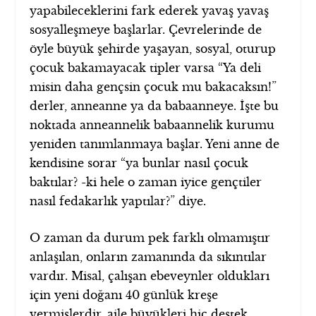
yapabileceklerini fark ederek yavaş yavaş
sosyalleşmeye başlarlar. Çevrelerinde de
öyle büyük şehirde yaşayan, sosyal, oturup
çocuk bakamayacak tipler varsa “Ya deli
misin daha gençsin çocuk mu bakacaksın!”
derler, anneanne ya da babaanneye. İşte bu
noktada anneannelik babaannelik kurumu
yeniden tanımlanmaya başlar. Yeni anne de
kendisine sorar “ya bunlar nasıl çocuk
baktılar? -ki hele o zaman iyice gençtiler
nasıl fedakarlık yaptılar?” diye.
O zaman da durum pek farklı olmamıştır
anlaşılan, onların zamanında da sıkıntılar
vardır. Misal, çalışan ebeveynler oldukları
için yeni doğanı 40 günlük kreşe
vermişlerdir, aile büyükleri hiç destek