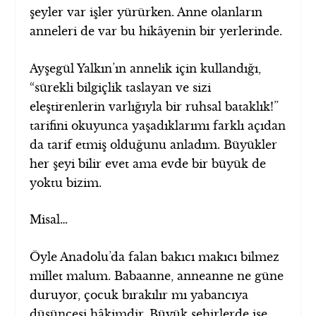
şeyler var işler yürürken. Anne olanların
anneleri de var bu hikâyenin bir yerlerinde.
Ayşegül Yalkın’ın annelik için kullandığı,
“sürekli bilgiçlik taslayan ve sizi
eleştirenlerin varlığıyla bir ruhsal bataklık!”
tarifini okuyunca yaşadıklarımı farklı açıdan
da tarif etmiş olduğunu anladım. Büyükler
her şeyi bilir evet ama evde bir büyük de
yoktu bizim.
Misal…
Öyle Anadolu’da falan bakıcı makıcı bilmez
millet malum. Babaanne, anneanne ne güne
duruyor, çocuk bırakılır mı yabancıya
düşüncesi hâkimdir. Büyük şehirlerde ise