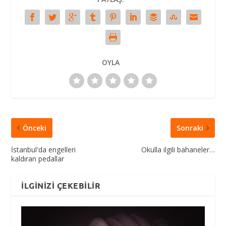
OYLA
Önceki
Sonraki
İstanbul'da engelleri
Okulla ilgili bahaneler…
kaldıran pedallar
İLGINIZI ÇEKEBILIR