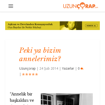
Peki ya bizim
annelerimiz?
Uzunçorap
|
24 Şub 2014
|
Yazarlar
|
0
|
“Annelik bir
başkaldırı ve