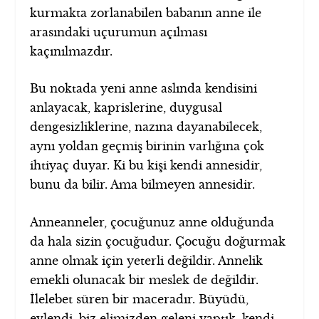
kurmakta zorlanabilen babanın anne ile
arasındaki uçurumun açılması
kaçınılmazdır.
Bu noktada yeni anne aslında kendisini
anlayacak, kaprislerine, duygusal
dengesizliklerine, nazına dayanabilecek,
aynı yoldan geçmiş birinin varlığına çok
ihtiyaç duyar. Ki bu kişi kendi annesidir,
bunu da bilir. Ama bilmeyen annesidir.
Anneanneler, çocuğunuz anne olduğunda
da hala sizin çocuğudur. Çocuğu doğurmak
anne olmak için yeterli değildir. Annelik
emekli olunacak bir meslek de değildir.
İlelebet süren bir maceradır. Büyüdü,
evlendi, biz elimizden geleni yaptık, kendi