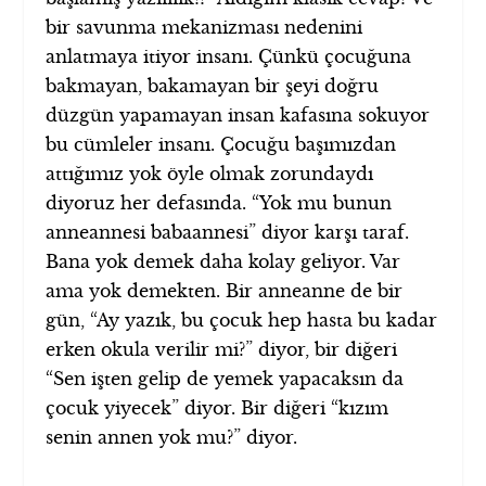
bir savunma mekanizması nedenini
anlatmaya itiyor insanı. Çünkü çocuğuna
bakmayan, bakamayan bir şeyi doğru
düzgün yapamayan insan kafasına sokuyor
bu cümleler insanı. Çocuğu başımızdan
attığımız yok öyle olmak zorundaydı
diyoruz her defasında. “Yok mu bunun
anneannesi babaannesi” diyor karşı taraf.
Bana yok demek daha kolay geliyor. Var
ama yok demekten. Bir anneanne de bir
gün, “Ay yazık, bu çocuk hep hasta bu kadar
erken okula verilir mi?” diyor, bir diğeri
“Sen işten gelip de yemek yapacaksın da
çocuk yiyecek” diyor. Bir diğeri “kızım
senin annen yok mu?” diyor.