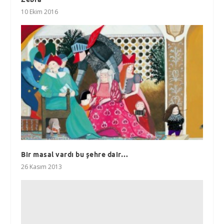
10 Ekim 2016
Bir masal vardı bu şehre dair…
26 Kasım 2013