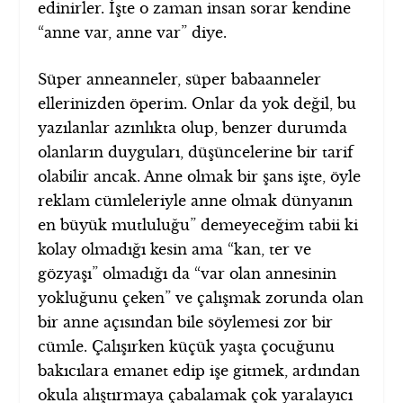
edinirler. İşte o zaman insan sorar kendine
“anne var, anne var” diye.
Süper anneanneler, süper babaanneler
ellerinizden öperim. Onlar da yok değil, bu
yazılanlar azınlıkta olup, benzer durumda
olanların duyguları, düşüncelerine bir tarif
olabilir ancak. Anne olmak bir şans işte, öyle
reklam cümleleriyle anne olmak dünyanın
en büyük mutluluğu” demeyeceğim tabii ki
kolay olmadığı kesin ama “kan, ter ve
gözyaşı” olmadığı da “var olan annesinin
yokluğunu çeken” ve çalışmak zorunda olan
bir anne açısından bile söylemesi zor bir
cümle. Çalışırken küçük yaşta çocuğunu
bakıcılara emanet edip işe gitmek, ardından
okula alıştırmaya çabalamak çok yaralayıcı