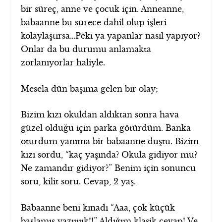
bir süreç, anne ve çocuk için. Anneanne,
babaanne bu sürece dahil olup işleri
kolaylaştırsa…Peki ya yapanlar nasıl yapıyor?
Onlar da bu durumu anlamakta
zorlanıyorlar haliyle.
Mesela dün başıma gelen bir olay;
Bizim kızı okuldan aldıktan sonra hava
güzel olduğu için parka götürdüm. Banka
oturdum yanıma bir babaanne düştü. Bizim
kızı sordu, “kaç yaşında? Okula gidiyor mu?
Ne zamandır gidiyor?” Benim için sonuncu
soru, kilit soru. Cevap, 2 yaş.
Babaanne beni kınadı “Aaa, çok küçük
başlamış yazııııık!!” Aldığım klasik cevap! Ve