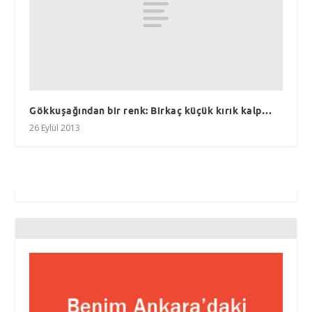
Gökkuşağından bir renk: Birkaç küçük kırık kalp…
26 Eylül 2013