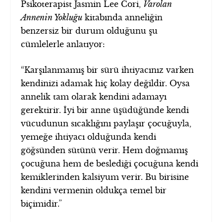
Psikoterapist Jasmin Lee Cori,
Varolan
Annenin Yokluğu
kitabında anneliğin
benzersiz bir durum olduğunu şu
cümlelerle anlatıyor:
“Karşılanmamış bir sürü ihtiyacınız varken
kendinizi adamak hiç kolay değildir. Oysa
annelik tam olarak kendini adamayı
gerektirir. İyi bir anne üşüdüğünde kendi
vücudunun sıcaklığını paylaşır çocuğuyla,
yemeğe ihtiyacı olduğunda kendi
göğsünden sütünü verir. Hem doğmamış
çocuğuna hem de beslediği çocuğuna kendi
kemiklerinden kalsiyum verir. Bu birisine
kendini vermenin oldukça temel bir
biçimidir.”