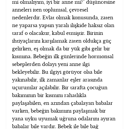
mi olmalıyım, iyi bir anne mi?” düşüncesine
anneleri iten toplumsal, çevresel
nedenlerdir. Evlat olmak konusunda, zaten
ne yaparsa yapsın yaralı ilişkide haksız olan
taraf o olacaktır, kabul etmiştir. Birinin
ihtiyaçlarını karşılamak zaten oldukça güç
gelirken, eş olmak da bir yük gibi gelir bir
kısmına. Bebeğin ilk günlerinde hormonsal
sebeplerden dolayı yeni anne ilgi
bekleyebilir. Bu ilgiyi görüyor olsa bile
yakınabilir, ilk zamanlar eşler arasında
uçurumlar açılabilir. Bir tarafta çocuğun
bakımının bir kısmını rahatlıkla
paylaşabilen, en azından çabalayan babalar
varken, bebeğin bakımını paylaşmak bir
yana uyku uyumak uğruna odalarını ayıran
babalar bile vardır. Bebek ile bile bağ