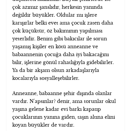
çok azımız şanslıdır, herkesin yanında
değildir büyükler. Oldular mı işlere
karışırlar belki evet ama çocuk zaten daha
çok küçüktür, öz bakımının yapılması
yeterlidir. Benim gibi bakıcılar ile sorun
yaşamış kişiler en kötü anneanne ve
babaannenin çocuğa daha iyi bakacağını
bilir, işlerine gönül rahatlığıyla gidebilirler.
Ya da bir akşam olsun arkadaşlarıyla
kocalarıyla sosyalleşebilirler.
Anneanne, babaanne şehir dışında olanlar
vardır. N’apsınlar? denir, ama torunlar okul
yaşına gelene kadar evi barkı kapatıp
çocuklarının yanına giden, taşın altına elini
koyan büyükler de vardır.