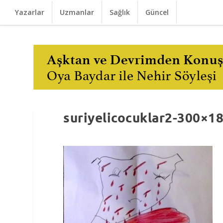
Yazarlar
Uzmanlar
Sağlık
Güncel
suriyelicocuklar2-300×18