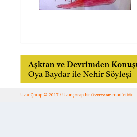
UzunÇorap © 2017 / Uzunçorap bir
marifetidir.
Overteam