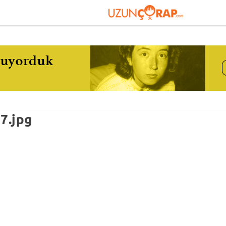
7.jpg