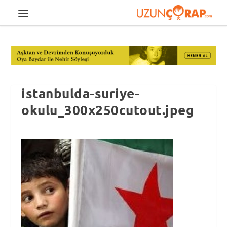
istanbulda-suriye-
okulu_300x250cutout.jpeg