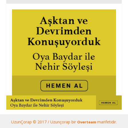
UzunÇorap © 2017 / Uzunçorap bir
marifetidir.
Overteam