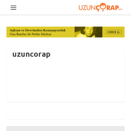
uzuncorap