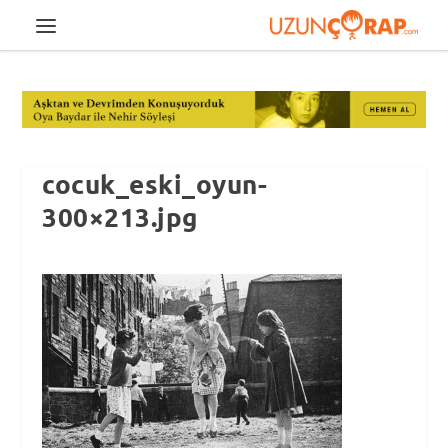
cocuk_eski_oyun-
300×213.jpg