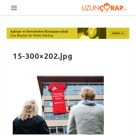
15-300×202.jpg