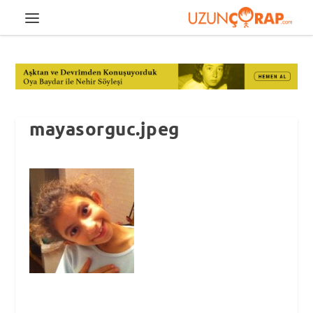
mayasorguc.jpeg