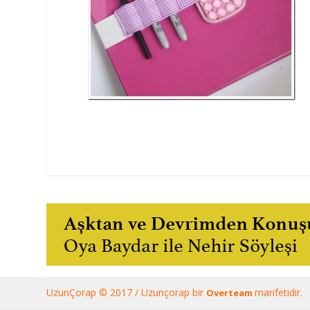
UzunÇorap © 2017 / Uzunçorap bir
marifetidir.
Overteam