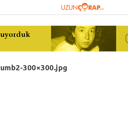
humb2-300×300.jpg