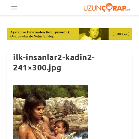
ilk-insanlar2-kadin2-
241×300.jpg