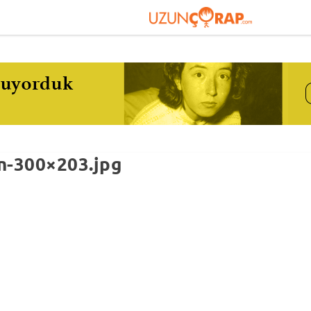
n-300×203.jpg