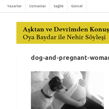
Yazarlar
Uzmanlar
Sağlık
Güncel
dog-and-pregnant-woma