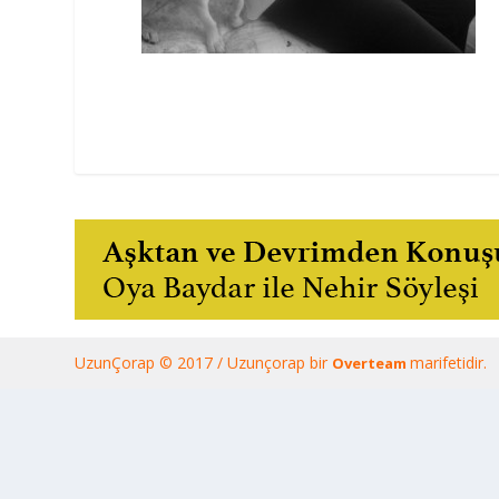
UzunÇorap © 2017 / Uzunçorap bir
marifetidir.
Overteam