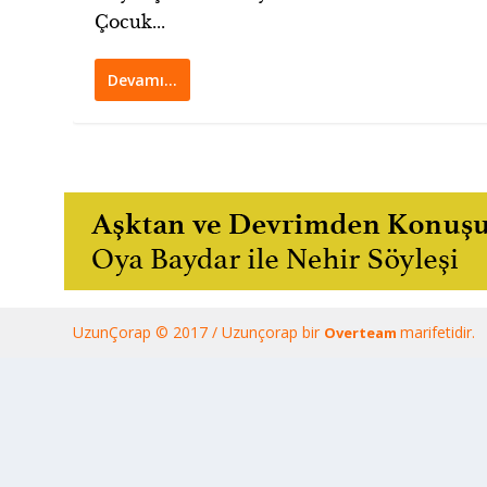
Çocuk...
Devamı…
UzunÇorap © 2017 / Uzunçorap bir
marifetidir.
Overteam