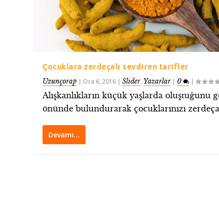
Çocuklara zerdeçalı sevdiren tarifler
Uzunçorap
Slider
Yazarlar
0
|
Oca 6, 2016
|
,
|
|
Alışkanlıkların küçük yaşlarda oluştuğunu 
önünde bulundurarak çocuklarınızı zerdeçal
Devamı…