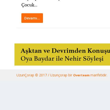
Çocuk...
Devamı…
UzunÇorap © 2017 / Uzunçorap bir
marifetidir.
Overteam