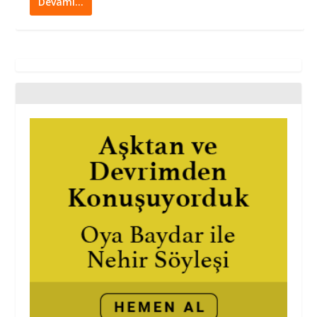
Devamı…