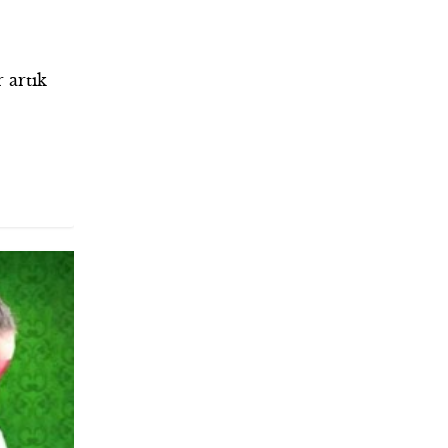
 artık