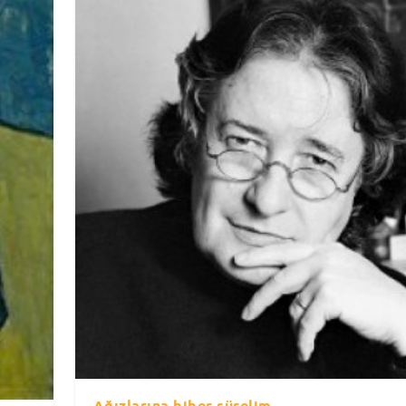
Ağızlarına biber sürelim