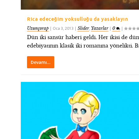
Rica edeceğim yoksulluğu da yasaklayın
Uzunçorap
Slider
Yazarlar
0
|
Oca 3, 2013
|
,
|
|
Dün iki sansür haberi geldi. Her ikisi de dü
edebiyatının klasik iki romanına yönelikti. Bir
Devamı…