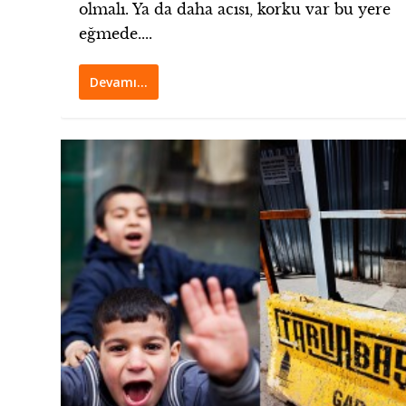
olmalı. Ya da daha acısı, korku var bu yere
eğmede....
Devamı…