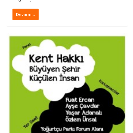
Devamı…