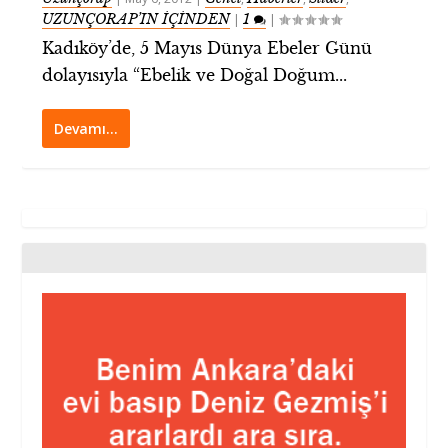
UZUNÇORAP’IN İÇİNDEN
1
|
|
Kadıköy’de, 5 Mayıs Dünya Ebeler Günü
dolayısıyla “Ebelik ve Doğal Doğum...
Devamı…