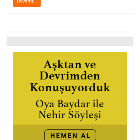
Devamı…