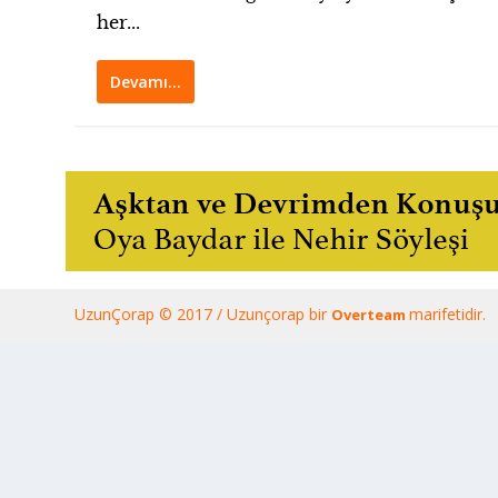
her...
Devamı…
UzunÇorap © 2017 / Uzunçorap bir
marifetidir.
Overteam