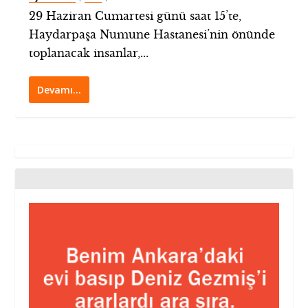
29 Haziran Cumartesi günü saat 15’te,
Haydarpaşa Numune Hastanesi’nin önünde
toplanacak insanlar,...
Devamı…