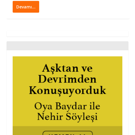
Devamı…