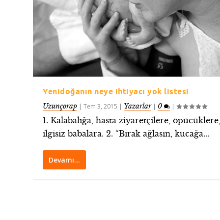
Yenidoğanın neye ihtiyacı yok listesi
Uzunçorap
Yazarlar
0
|
Tem 3, 2015
|
|
|
1. Kalabalığa, hasta ziyaretçilere, öpücüklere
ilgisiz babalara. 2. “Bırak ağlasın, kucağa...
Devamı…