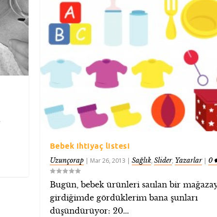
,
Bebek ihtiyaç listesi
Uzunçorap
Sağlık
Slider
Yazarlar
0
|
Mar 26, 2013
|
,
,
|
Bugün, bebek ürünleri satılan bir mağaza
girdiğimde gördüklerim bana şunları
düşündürüyor: 20...