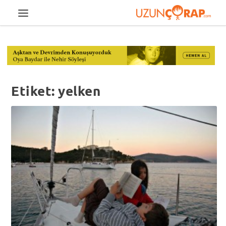
Etiket:
yelken