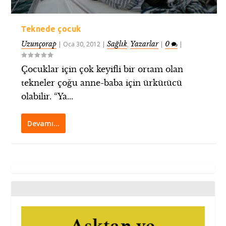
Teknede çocuk
Uzunçorap
Sağlık
Yazarlar
0
|
Oca 30, 2012
|
,
|
|
Çocuklar için çok keyifli bir ortam olan
tekneler çoğu anne-baba için ürkütücü
olabilir. “Ya...
Devamı…