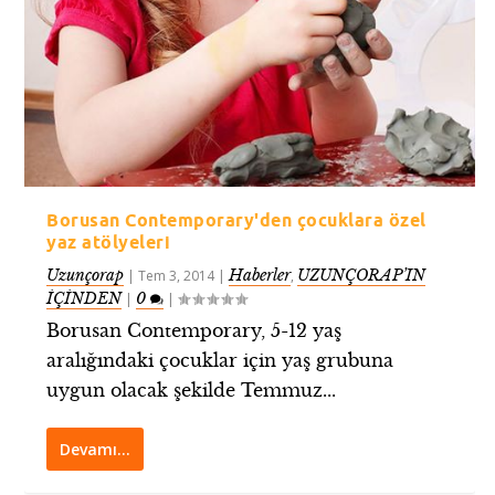
Borusan Contemporary'den çocuklara özel
yaz atölyeleri
Uzunçorap
Haberler
UZUNÇORAP’IN
|
Tem 3, 2014
|
,
İÇİNDEN
0
|
|
Borusan Contemporary, 5-12 yaş
aralığındaki çocuklar için yaş grubuna
uygun olacak şekilde Temmuz...
Devamı…