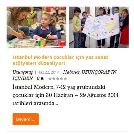
İstanbul Modern çocuklar için yaz sanat
atölyeleri düzenliyor!
Uzunçorap
Haberler
UZUNÇORAP’IN
|
Haz 22, 2014
|
,
İÇİNDEN
0
|
|
İstanbul Modern, 7-12 yaş grubundaki
çocuklar için 30 Haziran – 29 Ağustos 2014
tarihleri arasında...
Devamı…