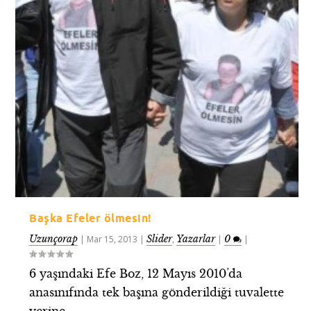
Başka Efeler ölmesin!
Uzunçorap
Slider
Yazarlar
0
|
Mar 15, 2013
|
,
|
|
6 yaşındaki Efe Boz, 12 Mayıs 2010’da
anasınıfında tek başına gönderildiği tuvalette