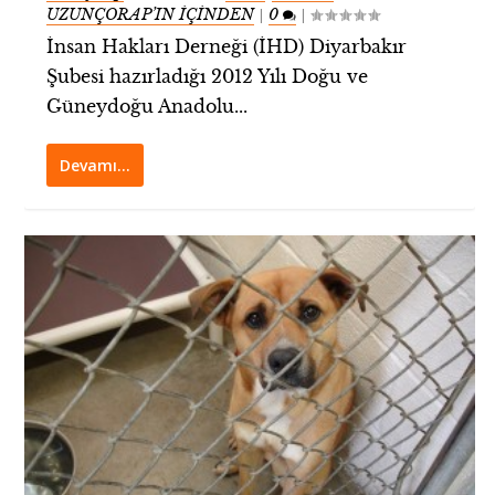
UZUNÇORAP’IN İÇİNDEN
0
|
|
İnsan Hakları Derneği (İHD) Diyarbakır
Şubesi hazırladığı 2012 Yılı Doğu ve
Güneydoğu Anadolu...
Devamı…