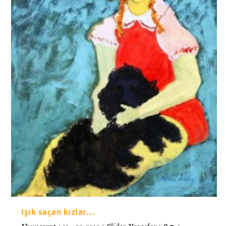
Işık saçan kızlar…