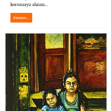
korumaya alınan...
Devamı…