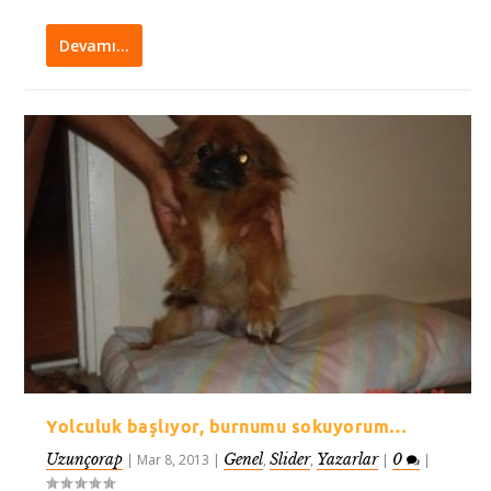
Devamı…
Yolculuk başlıyor, burnumu sokuyorum…
Uzunçorap
Genel
Slider
Yazarlar
0
|
Mar 8, 2013
|
,
,
|
|