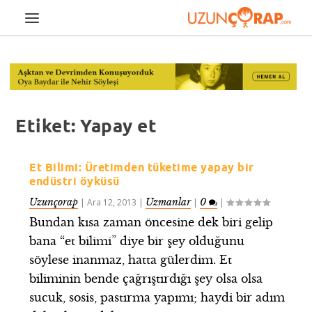
Etiket:
Yapay et
Et Bilimi: Üretimden tüketime yapay bir
endüstri öyküsü
Uzunçorap
Uzmanlar
0
|
Ara 12, 2013
|
|
|
Bundan kısa zaman öncesine dek biri gelip
bana “et bilimi” diye bir şey olduğunu
söylese inanmaz, hatta gülerdim. Et
biliminin bende çağrıştırdığı şey olsa olsa
sucuk, sosis, pastırma yapımı; haydi bir adım