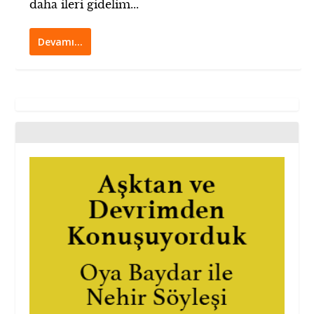
daha ileri gidelim...
Devamı…