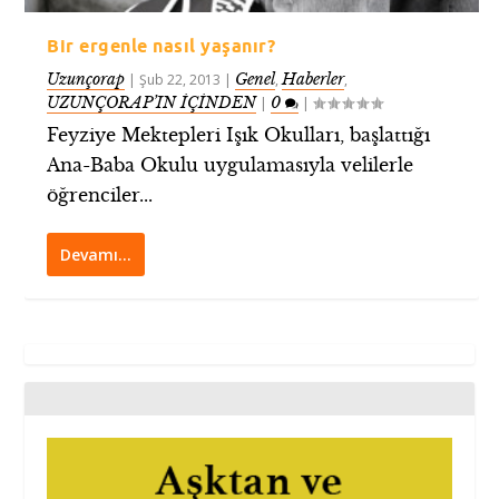
Bir ergenle nasıl yaşanır?
Uzunçorap
Genel
Haberler
|
Şub 22, 2013
|
,
,
UZUNÇORAP’IN İÇİNDEN
0
|
|
Feyziye Mektepleri Işık Okulları, başlattığı
Ana-Baba Okulu uygulamasıyla velilerle
öğrenciler...
Devamı…