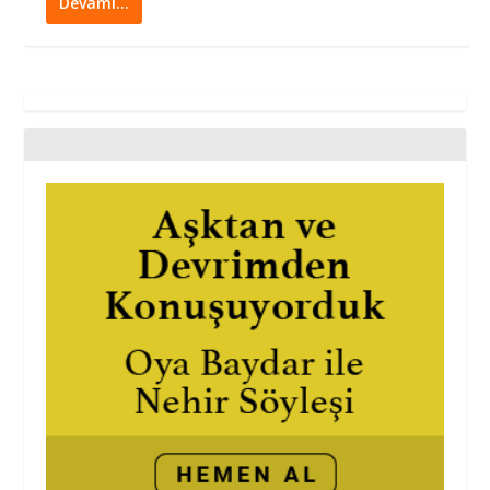
Devamı…