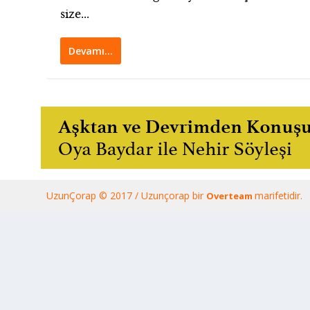
size...
Devamı…
UzunÇorap © 2017 / Uzunçorap bir
marifetidir.
Overteam