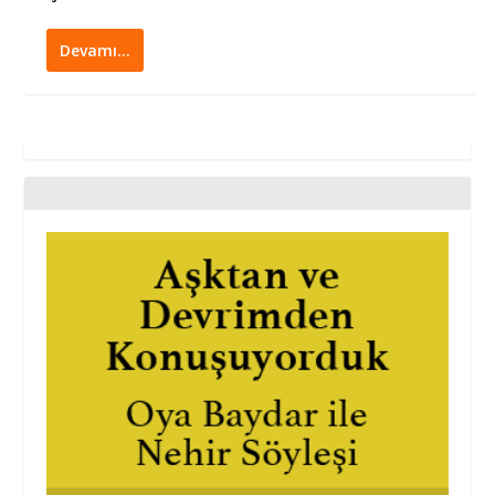
Devamı…