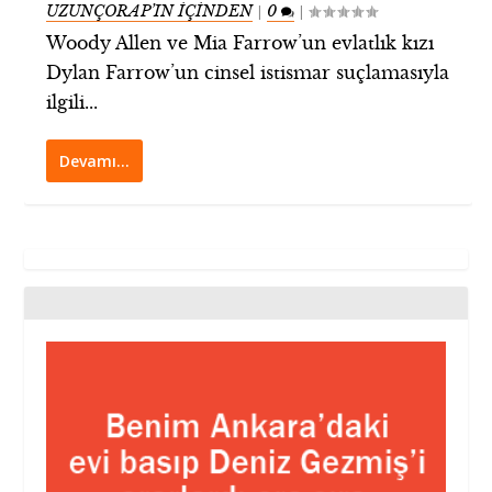
UZUNÇORAP’IN İÇİNDEN
0
|
|
Woody Allen ve Mia Farrow’un evlatlık kızı
Dylan Farrow’un cinsel istismar suçlamasıyla
ilgili...
Devamı…