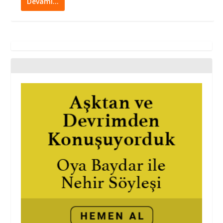
Devamı…