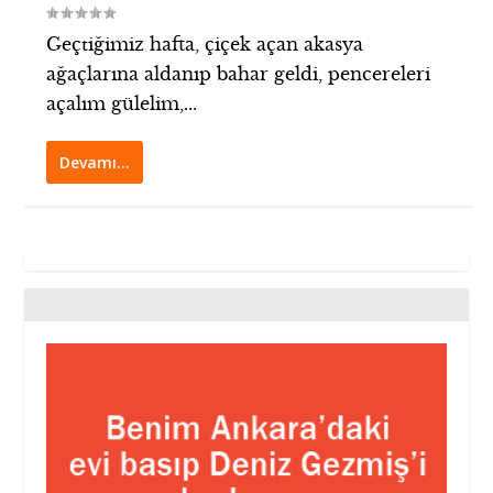
Geçtiğimiz hafta, çiçek açan akasya
ağaçlarına aldanıp bahar geldi, pencereleri
açalım gülelim,...
Devamı…