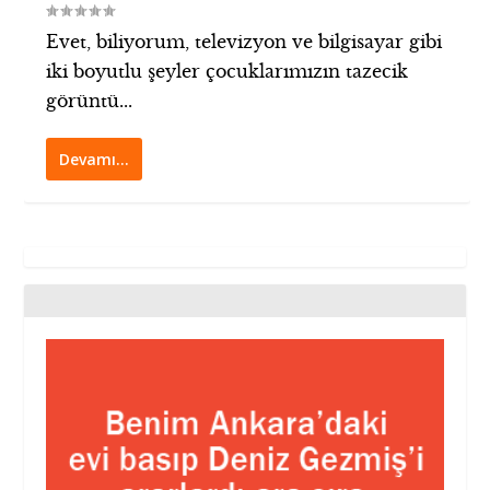
Evet, biliyorum, televizyon ve bilgisayar gibi
iki boyutlu şeyler çocuklarımızın tazecik
görüntü...
Devamı…