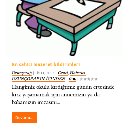
En sahici mazeret bildirimleri
Uzunçorap
Genel
Haberler
|
Eki 11, 2012
|
,
,
UZUNÇORAP’IN İÇİNDEN
0
|
|
Hangimiz okulu kırdığımız günün ertesinde
kriz yaşamamak için annemizin ya da
babamızın imzasını...
Devamı…