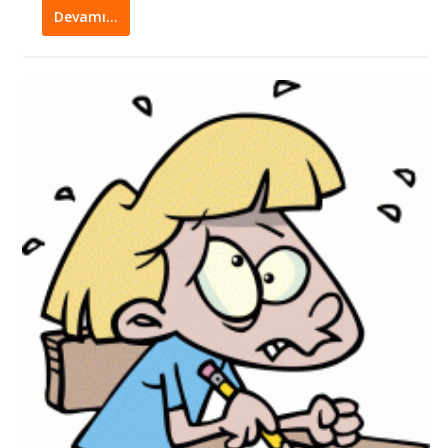
Devamı…