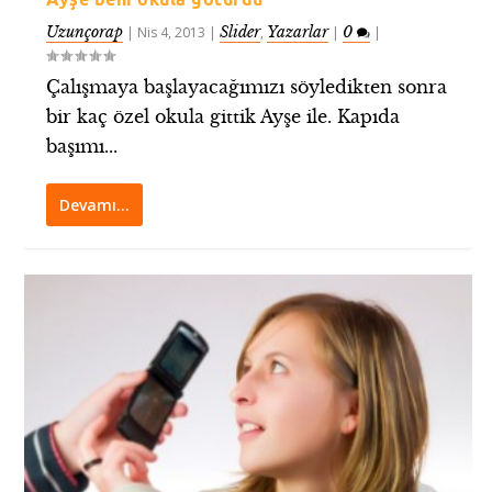
Uzunçorap
Slider
Yazarlar
0
|
Nis 4, 2013
|
,
|
|
Çalışmaya başlayacağımızı söyledikten sonra
bir kaç özel okula gittik Ayşe ile. Kapıda
başımı...
Devamı…