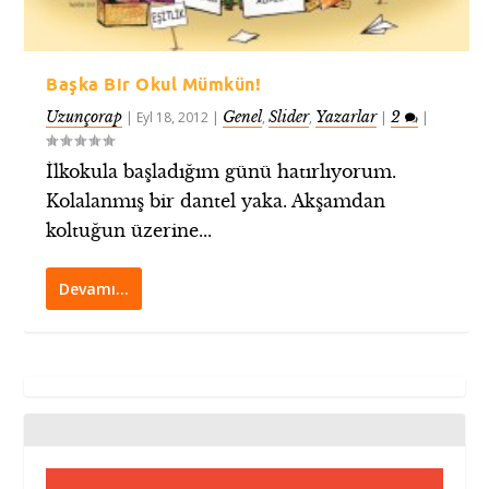
Başka Bir Okul Mümkün!
Uzunçorap
Genel
Slider
Yazarlar
2
|
Eyl 18, 2012
|
,
,
|
|
İlkokula başladığım günü hatırlıyorum.
Kolalanmış bir dantel yaka. Akşamdan
koltuğun üzerine...
Devamı…