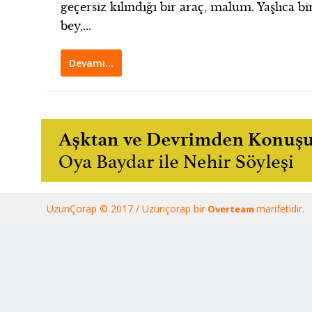
geçersiz kılındığı bir araç, malum. Yaşlıca bi
bey,...
Devamı…
UzunÇorap © 2017 / Uzunçorap bir
marifetidir.
Overteam