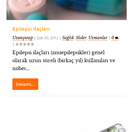
Epilepsi ilaçları
Uzunçorap
Sağlık
Slider
Uzmanlar
0
|
Şub 20, 2012
|
,
,
|
|
Epilepsi ilaçları (antiepileptikler) genel
olarak uzun süreli (birkaç yıl) kullanılan ve
nöbet...
Devamı…