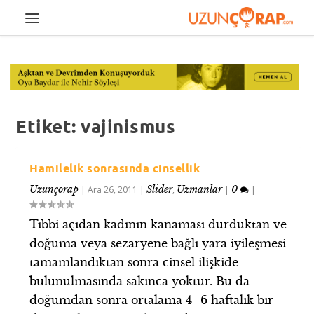
Etiket:
vajinismus
Hamilelik sonrasında cinsellik
Uzunçorap
Slider
Uzmanlar
0
|
Ara 26, 2011
|
,
|
|
Tıbbi açıdan kadının kanaması durduktan ve
doğuma veya sezaryene bağlı yara iyileşmesi
tamamlandıktan sonra cinsel ilişkide
bulunulmasında sakınca yoktur. Bu da
doğumdan sonra ortalama 4–6 haftalık bir