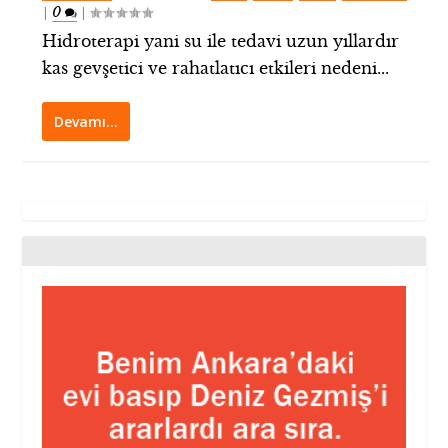
0
|
|
Hidroterapi yani su ile tedavi uzun yıllardır
kas gevşetici ve rahatlatıcı etkileri nedeni...
Devamı…