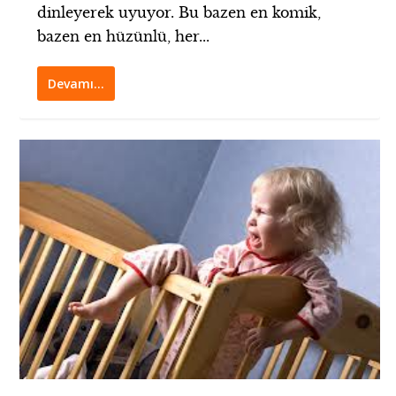
dinleyerek uyuyor. Bu bazen en komik,
bazen en hüzünlü, her...
Devamı…