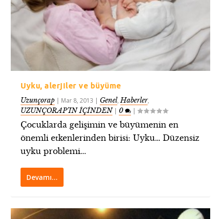
Uyku, alerjiler ve büyüme
Uzunçorap
Genel
Haberler
|
Mar 8, 2013
|
,
,
UZUNÇORAP’IN İÇİNDEN
0
|
|
Çocuklarda gelişimin ve büyümenin en
önemli etkenlerinden birisi: Uyku… Düzensiz
uyku problemi...
Devamı…