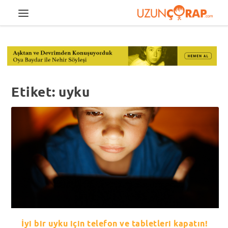
Etiket:
uyku
İyi bir uyku için telefon ve tabletleri kapatın!