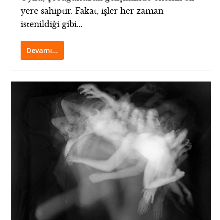
yere sahiptir. Fakat, işler her zaman
istenildiği gibi...
Devamı…