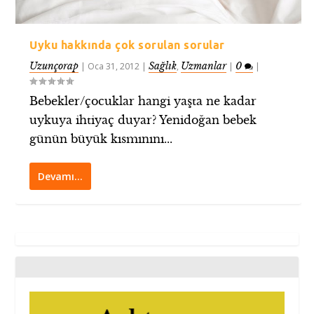
Uyku hakkında çok sorulan sorular
Uzunçorap
Sağlık
Uzmanlar
0
|
Oca 31, 2012
|
,
|
|
Bebekler/çocuklar hangi yaşta ne kadar
uykuya ihtiyaç duyar? Yenidoğan bebek
günün büyük kısmınını...
Devamı…