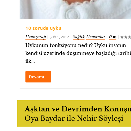
10 soruda uyku
Uzunçorap
Sağlık
Uzmanlar
0
|
Şub 1, 2012
|
,
|
|
Uykunun fonksiyonu nedir? Uyku insanın
kendisi üzerinde düşünmeye başladığı tarih
ilk...
Devamı…