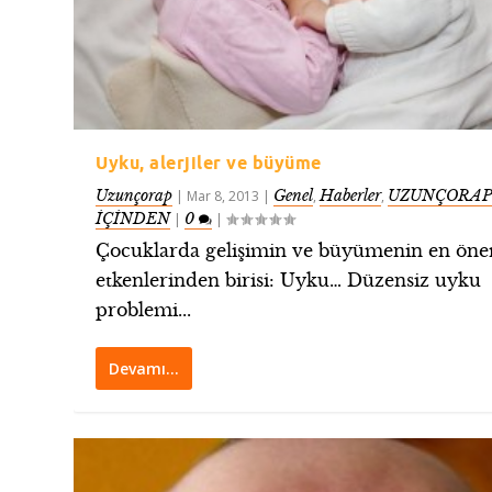
Uyku, alerjiler ve büyüme
Uzunçorap
Genel
Haberler
UZUNÇORAP
|
Mar 8, 2013
|
,
,
İÇİNDEN
0
|
|
Çocuklarda gelişimin ve büyümenin en öne
etkenlerinden birisi: Uyku… Düzensiz uyku
problemi...
Devamı…