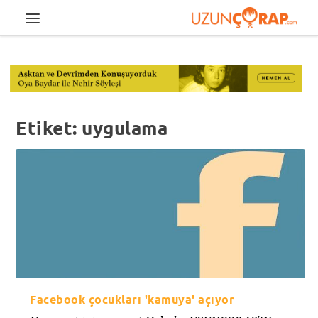
Etiket:
uygulama
Facebook çocukları 'kamuya' açıyor