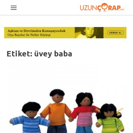
Etiket:
üvey baba