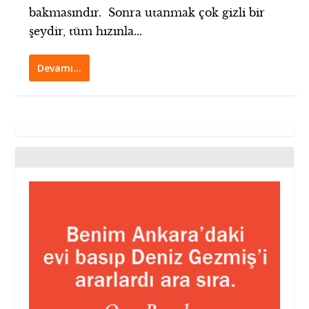
bakmasındır. Sonra utanmak çok gizli bir
şeydir, tüm hızınla...
Devamı…