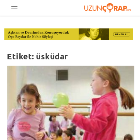
Etiket:
üsküdar